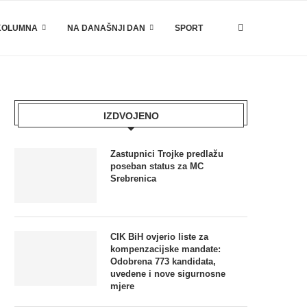
KOLUMNA
NA DANAŠNJI DAN
SPORT
IZDVOJENO
Zastupnici Trojke predlažu
poseban status za MC
Srebrenica
CIK BiH ovjerio liste za
kompenzacijske mandate:
Odobrena 773 kandidata,
uvedene i nove sigurnosne
mjere