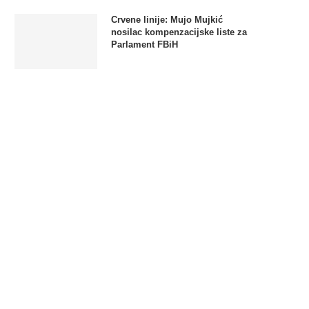
Crvene linije: Mujo Mujkić
nosilac kompenzacijske liste za
Parlament FBiH