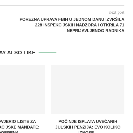
next post
POREZNA UPRAVA FBIH U JEDNOM DANU IZVRŠILA
228 INSPEKCIJSKIH NADZORA I OTKRILA 71
NEPRIJAVLJENOG RADNIKA
AY ALSO LIKE
OVJERIO LISTE ZA
POČINJE ISPLATA UVEĆANIH
CIJSKE MANDATE:
JULSKIH PENZIJA: EVO KOLIKO
OBRENA...
IZNOSE...