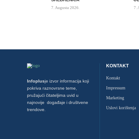
7. Augusta 2026.
7.
KONTAKT
Kontakt
Infoplus
je izvor informacija koji
pokriva raznovrsne teme,
Impressum
pružajući čitateljima uvid u
Marketing
najnovije događaje i društvene
Uslovi korištenja
trendove.