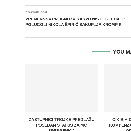
previous post
VREMENSKA PROGNOZA KAKVU NISTE GLEDALI:
POLUGOLI NIKOLA ŠPIRIĆ SAKUPLJA KROMPIR
YOU M
ZASTUPNICI TROJKE PREDLAŽU
CIK BIH 
POSEBAN STATUS ZA MC
KOMPENZA
SREBRENICA
OD