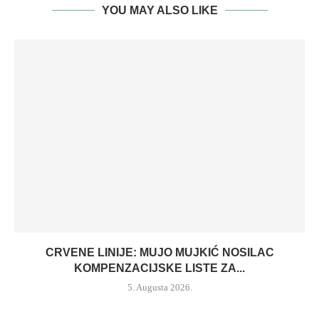
YOU MAY ALSO LIKE
CRVENE LINIJE: MUJO MUJKIĆ NOSILAC
KOMPENZACIJSKE LISTE ZA...
5. Augusta 2026.