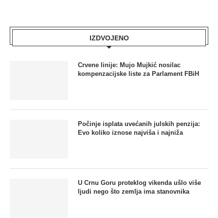
IZDVOJENO
Crvene linije: Mujo Mujkić nosilac
kompenzacijske liste za Parlament FBiH
Počinje isplata uvećanih julskih penzija:
Evo koliko iznose najviša i najniža
U Crnu Goru proteklog vikenda ušlo više
ljudi nego što zemlja ima stanovnika