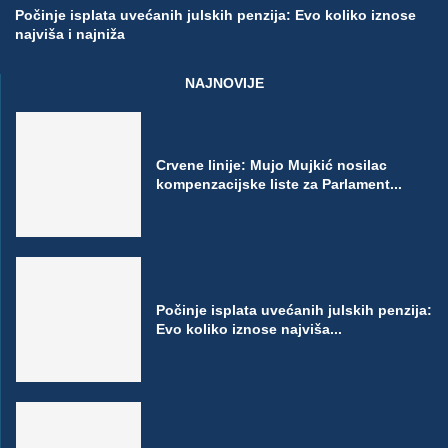
Počinje isplata uvećanih julskih penzija: Evo koliko iznose
najviša i najniža
NAJNOVIJE
Crvene linije: Mujo Mujkić nosilac
kompenzacijske liste za Parlament...
Počinje isplata uvećanih julskih penzija:
Evo koliko iznose najviša...