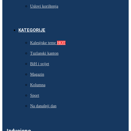
Uslovi korištenja
KATEGORIJE
Kalesijske teme
HOT
Tuzlanski kanton
BiH i svijet
Magazin
Kolumna
Sport
Na današnji dan