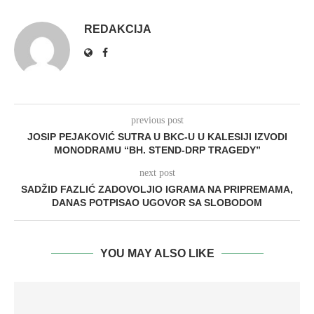
REDAKCIJA
previous post
JOSIP PEJAKOVIĆ SUTRA U BKC-U U KALESIJI IZVODI
MONODRAMU “BH. STEND-DRP TRAGEDY”
next post
SADŽID FAZLIĆ ZADOVOLJIO IGRAMA NA PRIPREMAMA,
DANAS POTPISAO UGOVOR SA SLOBODOM
YOU MAY ALSO LIKE