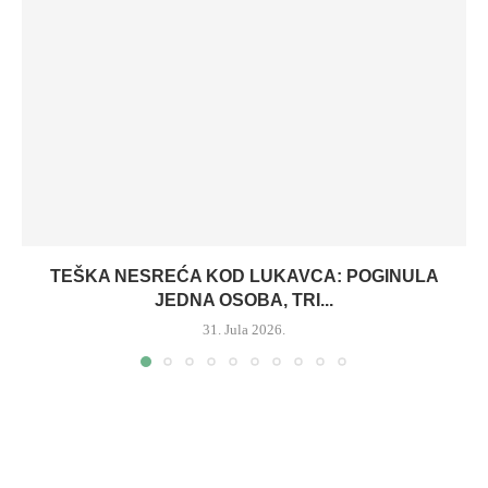
TEŠKA NESREĆA KOD LUKAVCA: POGINULA
JEDNA OSOBA, TRI...
31. Jula 2026.