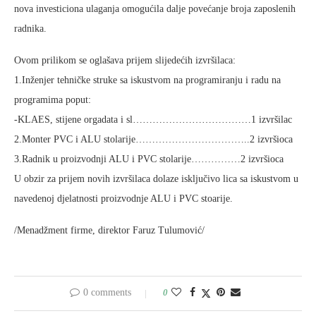
nova investiciona ulaganja omogućila dalje povećanje broja zaposlenih
radnika.
Ovom prilikom se oglašava prijem slijedećih izvršilaca:
1.Inženjer tehničke struke sa iskustvom na programiranju i radu na
programima poput:
-KLAES, stijene orgadata i sl………………………………1 izvršilac
2.Monter PVC i ALU stolarije……………………………..2 izvršioca
3.Radnik u proizvodnji ALU i PVC stolarije……………2 izvršioca
U obzir za prijem novih izvršilaca dolaze isključivo lica sa iskustvom u
navedenoj djelatnosti proizvodnje ALU i PVC stoarije.
/Menadžment firme, direktor Faruz Tulumović/
0 comments
0