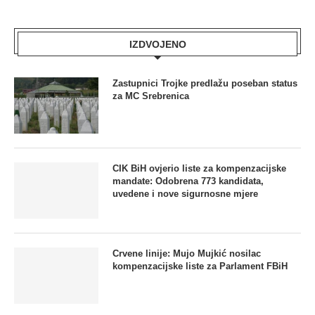
IZDVOJENO
Zastupnici Trojke predlažu poseban status
za MC Srebrenica
CIK BiH ovjerio liste za kompenzacijske
mandate: Odobrena 773 kandidata,
uvedene i nove sigurnosne mjere
Crvene linije: Mujo Mujkić nosilac
kompenzacijske liste za Parlament FBiH