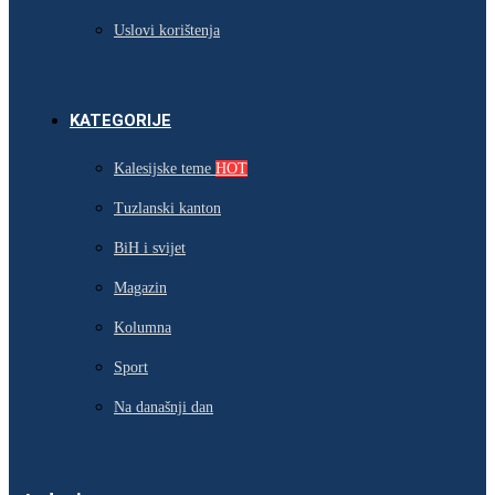
Uslovi korištenja
KATEGORIJE
Kalesijske teme
HOT
Tuzlanski kanton
BiH i svijet
Magazin
Kolumna
Sport
Na današnji dan