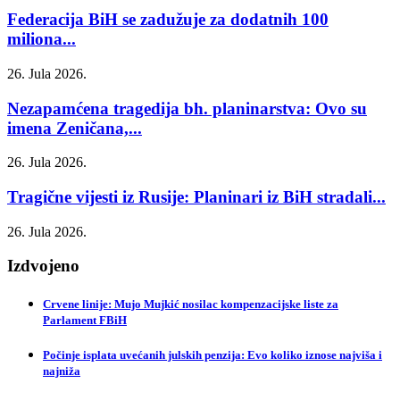
Federacija BiH se zadužuje za dodatnih 100
miliona...
26. Jula 2026.
Nezapamćena tragedija bh. planinarstva: Ovo su
imena Zeničana,...
26. Jula 2026.
Tragične vijesti iz Rusije: Planinari iz BiH stradali...
26. Jula 2026.
Izdvojeno
Crvene linije: Mujo Mujkić nosilac kompenzacijske liste za
Parlament FBiH
Počinje isplata uvećanih julskih penzija: Evo koliko iznose najviša i
najniža