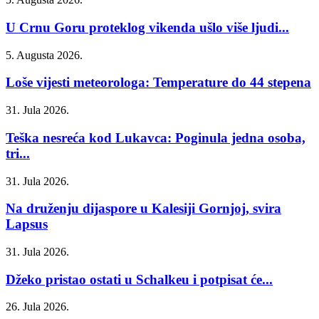
U Crnu Goru proteklog vikenda ušlo više ljudi...
5. Augusta 2026.
Loše vijesti meteorologa: Temperature do 44 stepena
31. Jula 2026.
Teška nesreća kod Lukavca: Poginula jedna osoba,
tri...
31. Jula 2026.
Na druženju dijaspore u Kalesiji Gornjoj, svira
Lapsus
31. Jula 2026.
Džeko pristao ostati u Schalkeu i potpisat će...
26. Jula 2026.