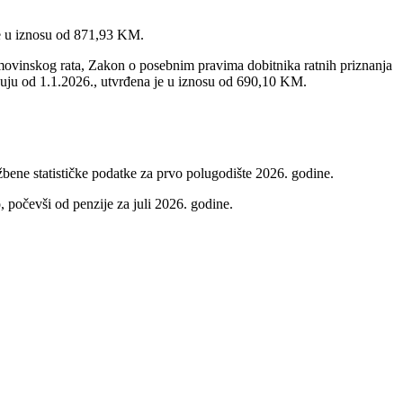
 je u iznosu od 871,93 KM.
movinskog rata, Zakon o posebnim pravima dobitnika ratnih priznanja
njuju od 1.1.2026., utvrđena je u iznosu od 690,10 KM.
žbene statističke podatke za prvo polugodište 2026. godine.
, počevši od penzije za juli 2026. godine.