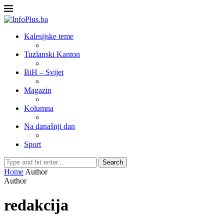
Kalesijske teme
Tuzlanski Kanton
BiH – Svijet
Magazin
Kolumna
Na današnji dan
Sport
Search
Home
Author
Author
redakcija