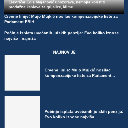
Električar Edis Mujanović upozorava, nemojte koristiti
produžne kablove za grijalice, klime…
Crvene linije: Mujo Mujkić nosilac kompenzacijske liste za
Parlament FBiH
Počinje isplata uvećanih julskih penzija: Evo koliko iznose
najviša i najniža
NAJNOVIJE
Crvene linije: Mujo Mujkić nosilac
kompenzacijske liste za Parlament...
Počinje isplata uvećanih julskih penzija:
Evo koliko iznose najviša...