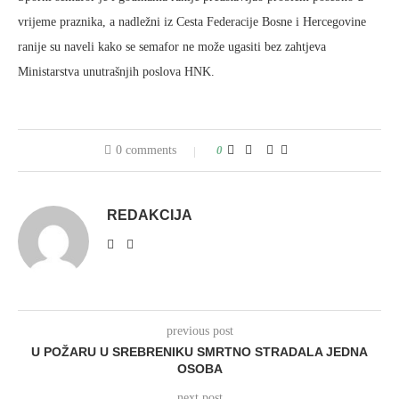
vrijeme praznika, a nadležni iz Cesta Federacije Bosne i Hercegovine
ranije su naveli kako se semafor ne može ugasiti bez zahtjeva
Ministarstva unutrašnjih poslova HNK.
0 comments
0
REDAKCIJA
previous post
U POŽARU U SREBRENIKU SMRTNO STRADALA JEDNA
OSOBA
next post