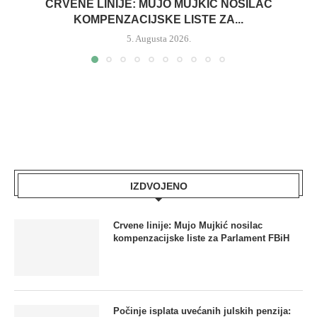
CRVENE LINIJE: MUJO MUJKIĆ NOSILAC
KOMPENZACIJSKE LISTE ZA...
5. Augusta 2026.
IZDVOJENO
Crvene linije: Mujo Mujkić nosilac
kompenzacijske liste za Parlament FBiH
Počinje isplata uvećanih julskih penzija: