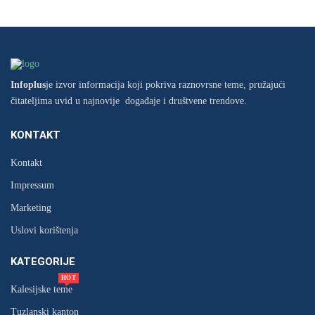
Infoplus
je izvor informacija koji pokriva raznovrsne teme, pružajući
čitateljima uvid u najnovije događaje i društvene trendove.
KONTAKT
Kontakt
Impressum
Marketing
Uslovi korištenja
KATEGORIJE
HOT
Kalesijske teme
Tuzlanski kanton