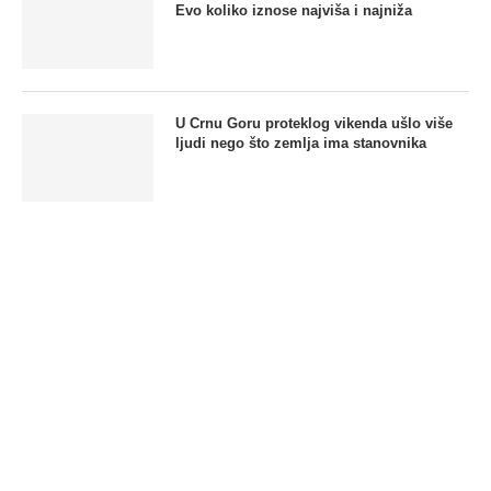
Evo koliko iznose najviša i najniža
U Crnu Goru proteklog vikenda ušlo više
ljudi nego što zemlja ima stanovnika