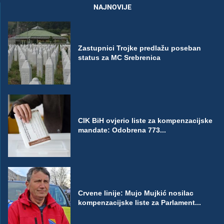
NAJNOVIJE
Zastupnici Trojke predlažu poseban
status za MC Srebrenica
CIK BiH ovjerio liste za kompenzacijske
mandate: Odobrena 773...
Crvene linije: Mujo Mujkić nosilac
kompenzacijske liste za Parlament...