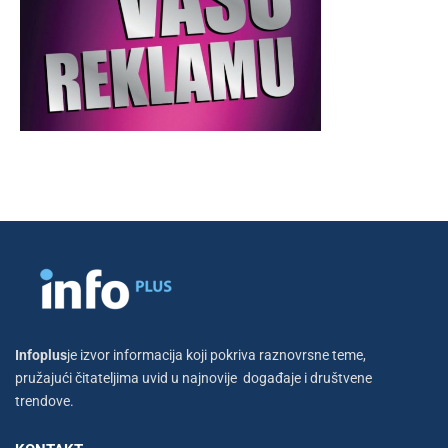
Infoplus
je izvor informacija koji pokriva raznovrsne teme,
pružajući čitateljima uvid u najnovije događaje i društvene
trendove.