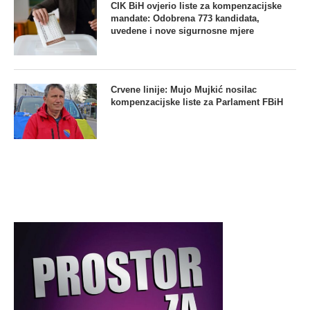
CIK BiH ovjerio liste za kompenzacijske
mandate: Odobrena 773 kandidata,
uvedene i nove sigurnosne mjere
Crvene linije: Mujo Mujkić nosilac
kompenzacijske liste za Parlament FBiH