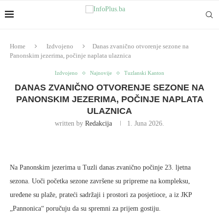
Home
Izdvojeno
Danas zvanično otvorenje sezone na
Panonskim jezerima, počinje naplata ulaznica
Izdvojeno
Najnovije
Tuzlanski Kanton
DANAS ZVANIČNO OTVORENJE SEZONE NA
PANONSKIM JEZERIMA, POČINJE NAPLATA
ULAZNICA
written by
Redakcija
1. Juna 2026.
Na Panonskim jezerima u Tuzli danas zvanično počinje 23. ljetna
sezona. Uoči početka sezone završene su pripreme na kompleksu,
uređene su plaže, prateći sadržaji i prostori za posjetioce, a iz JKP
„Pannonica“ poručuju da su spremni za prijem gostiju.