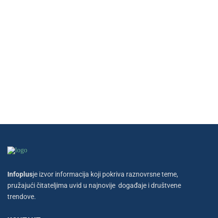
Infoplus
je izvor informacija koji pokriva raznovrsne teme,
pružajući čitateljima uvid u najnovije događaje i društvene
trendove.