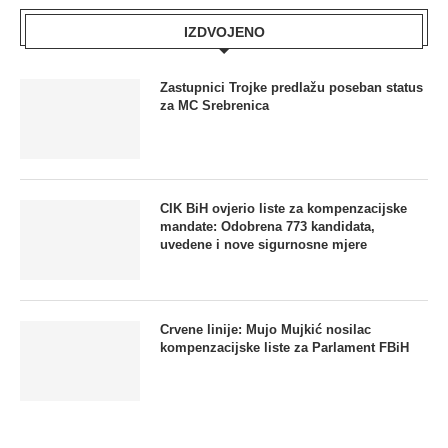
IZDVOJENO
Zastupnici Trojke predlažu poseban status
za MC Srebrenica
CIK BiH ovjerio liste za kompenzacijske
mandate: Odobrena 773 kandidata,
uvedene i nove sigurnosne mjere
Crvene linije: Mujo Mujkić nosilac
kompenzacijske liste za Parlament FBiH