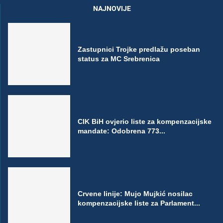
NAJNOVIJE
Zastupnici Trojke predlažu poseban
status za MC Srebrenica
CIK BiH ovjerio liste za kompenzacijske
mandate: Odobrena 773...
Crvene linije: Mujo Mujkić nosilac
kompenzacijske liste za Parlament...