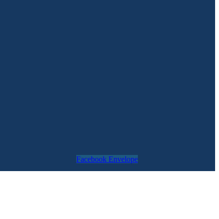
Facebook
Envelope