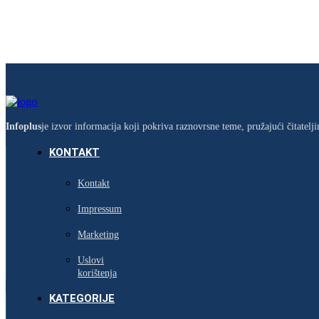
Infoplus
je izvor informacija koji pokriva raznovrsne teme, pružajući čitatel
KONTAKT
Kontakt
Impressum
Marketing
Uslovi
korištenja
KATEGORIJE