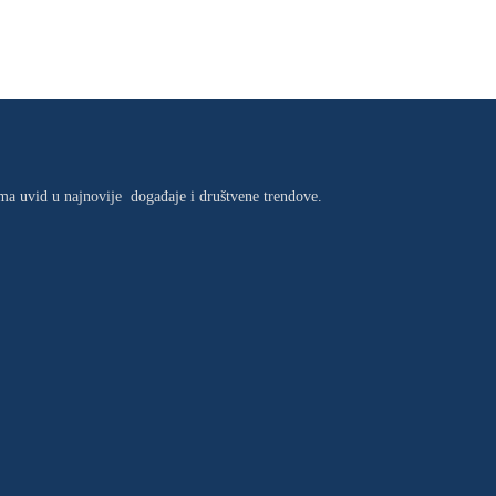
jima uvid u najnovije događaje i društvene trendove.