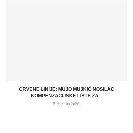
CRVENE LINIJE: MUJO MUJKIĆ NOSILAC
KOMPENZACIJSKE LISTE ZA...
5. Augusta 2026.