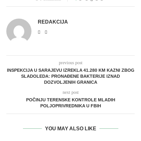
REDAKCIJA
previous post
INSPEKCIJA U SARAJEVU IZREKLA 41.280 KM KAZNI ZBOG
SLADOLEDA: PRONAĐENE BAKTERIJE IZNAD
DOZVOLJENIH GRANICA
next post
POČINJU TERENSKE KONTROLE MLADIH
POLJOPRIVREDNIKA U FBIH
YOU MAY ALSO LIKE