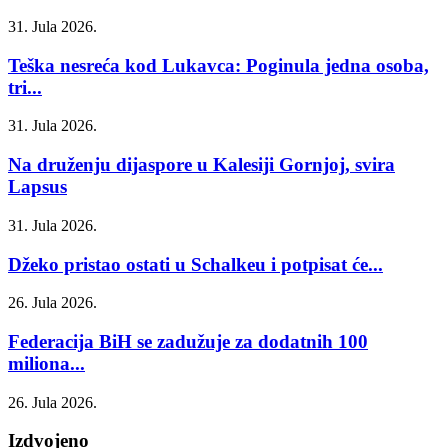
31. Jula 2026.
Teška nesreća kod Lukavca: Poginula jedna osoba,
tri...
31. Jula 2026.
Na druženju dijaspore u Kalesiji Gornjoj, svira
Lapsus
31. Jula 2026.
Džeko pristao ostati u Schalkeu i potpisat će...
26. Jula 2026.
Federacija BiH se zadužuje za dodatnih 100
miliona...
26. Jula 2026.
Izdvojeno