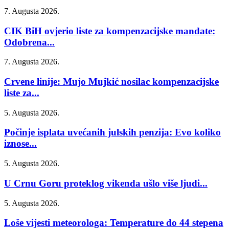
7. Augusta 2026.
CIK BiH ovjerio liste za kompenzacijske mandate:
Odobrena...
7. Augusta 2026.
Crvene linije: Mujo Mujkić nosilac kompenzacijske
liste za...
5. Augusta 2026.
Počinje isplata uvećanih julskih penzija: Evo koliko
iznose...
5. Augusta 2026.
U Crnu Goru proteklog vikenda ušlo više ljudi...
5. Augusta 2026.
Loše vijesti meteorologa: Temperature do 44 stepena