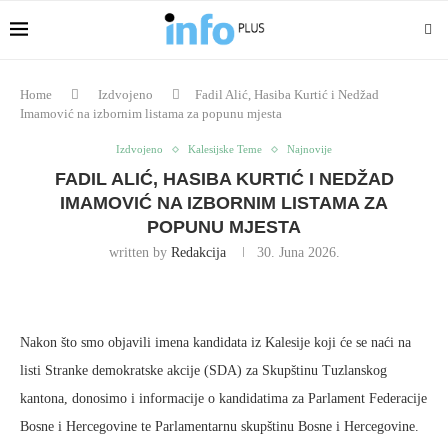
Home
Izdvojeno
Fadil Alić, Hasiba Kurtić i Nedžad
Imamović na izbornim listama za popunu mjesta
Izdvojeno
Kalesijske Teme
Najnovije
FADIL ALIĆ, HASIBA KURTIĆ I NEDŽAD
IMAMOVIĆ NA IZBORNIM LISTAMA ZA
POPUNU MJESTA
written by
Redakcija
30. Juna 2026.
Nakon što smo objavili imena kandidata iz Kalesije koji će se naći na
listi Stranke demokratske akcije (SDA) za Skupštinu Tuzlanskog
kantona, donosimo i informacije o kandidatima za Parlament Federacije
Bosne i Hercegovine te Parlamentarnu skupštinu Bosne i Hercegovine.