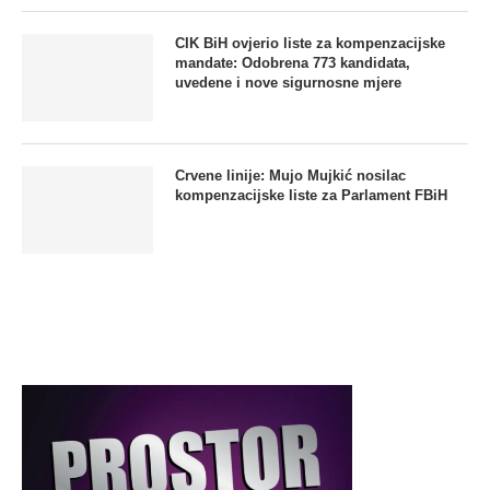
CIK BiH ovjerio liste za kompenzacijske
mandate: Odobrena 773 kandidata,
uvedene i nove sigurnosne mjere
Crvene linije: Mujo Mujkić nosilac
kompenzacijske liste za Parlament FBiH