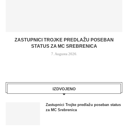
ZASTUPNICI TROJKE PREDLAŽU POSEBAN
STATUS ZA MC SREBRENICA
7. Augusta 2026.
IZDVOJENO
Zastupnici Trojke predlažu poseban status
za MC Srebrenica