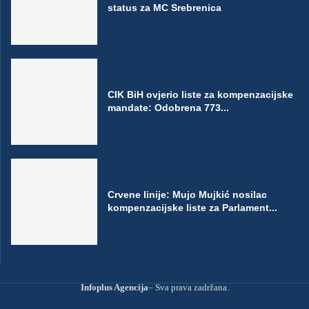
status za MC Srebrenica
CIK BiH ovjerio liste za kompenzacijske
mandate: Odobrena 773...
Crvene linije: Mujo Mujkić nosilac
kompenzacijske liste za Parlament...
Infoplus Agencija
– Sva prava zadržana.