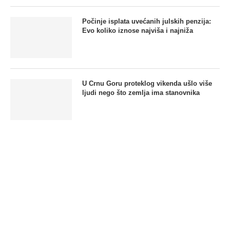
Počinje isplata uvećanih julskih penzija:
Evo koliko iznose najviša i najniža
U Crnu Goru proteklog vikenda ušlo više
ljudi nego što zemlja ima stanovnika