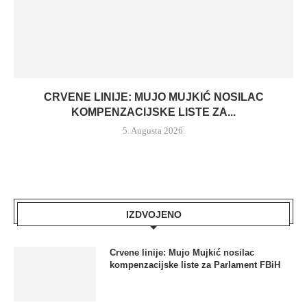
CRVENE LINIJE: MUJO MUJKIĆ NOSILAC
KOMPENZACIJSKE LISTE ZA...
5. Augusta 2026.
IZDVOJENO
Crvene linije: Mujo Mujkić nosilac
kompenzacijske liste za Parlament FBiH