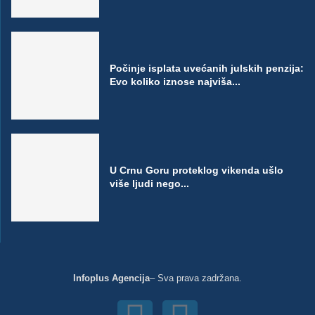
Počinje isplata uvećanih julskih penzija:
Evo koliko iznose najviša...
U Crnu Goru proteklog vikenda ušlo
više ljudi nego...
Infoplus Agencija
– Sva prava zadržana.