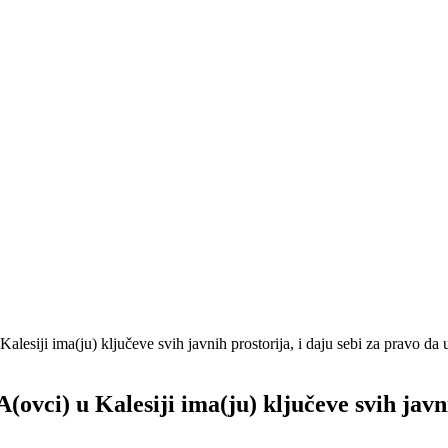
lesiji ima(ju) ključeve svih javnih prostorija, i daju sebi za pravo da
ovci) u Kalesiji ima(ju) ključeve svih javni