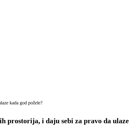
 ulaze kada god požele?
h prostorija, i daju sebi za pravo da ulaze