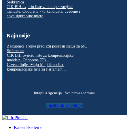
Srebrenica
CIK BiH ovjerio liste za kompenzacijske
mandate: Odobrena 773 kandidata, uvedene i
nove sigurnosne mjere
Najnovije
Zastupnici Trojke predlažu poseban status za MC
Srebrenica
CIK BiH ovjerio liste za kompenzacijske
mandate: Odobrena 773...
Crvene linije: Mujo Mujkić nosilac
kompenzacijske liste za Parlament...
Infoplus Agencija
– Sva prava zadržana.
Facebook
Envelope
Kalesijske teme