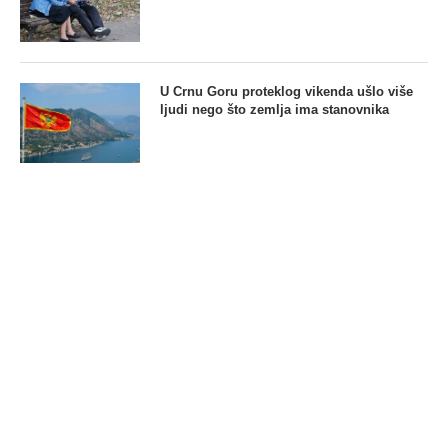
U Crnu Goru proteklog vikenda ušlo više
ljudi nego što zemlja ima stanovnika