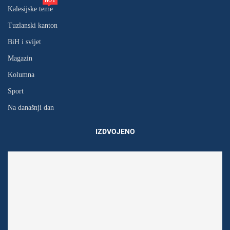
HOT
Kalesijske teme
Tuzlanski kanton
BiH i svijet
Magazin
Kolumna
Sport
Na današnji dan
IZDVOJENO