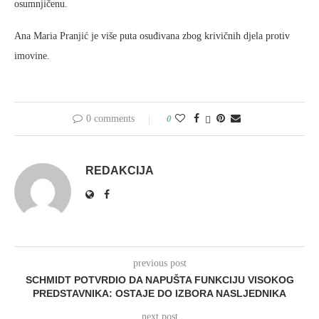
osumnjičenu.
Ana Maria Pranjić je više puta osuđivana zbog krivičnih djela protiv
imovine.
0 comments
0
REDAKCIJA
previous post
SCHMIDT POTVRDIO DA NAPUŠTA FUNKCIJU VISOKOG
PREDSTAVNIKA: OSTAJE DO IZBORA NASLJEDNIKA
next post