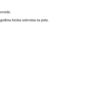
povrede.
lagođena brzina uslovima na putu.