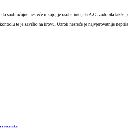
do saobraćajne nesreće u kojoj je osoba inicijala A.O. zadobila lakše 
ontrolu te je završio na krovu. Uzrok nesreće je najvjerovatnije nepri
la svećenika