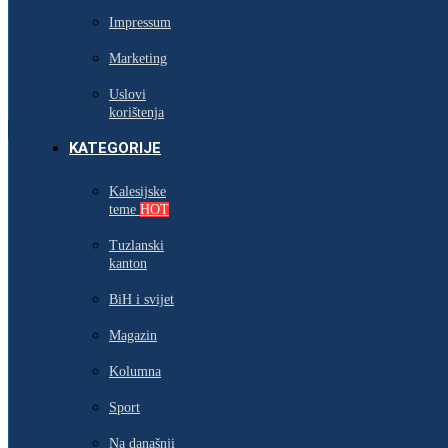
Impressum
Marketing
Uslovi
korištenja
KATEGORIJE
Kalesijske
teme
HOT
Tuzlanski
kanton
BiH i svijet
Magazin
Kolumna
Sport
Na današnji