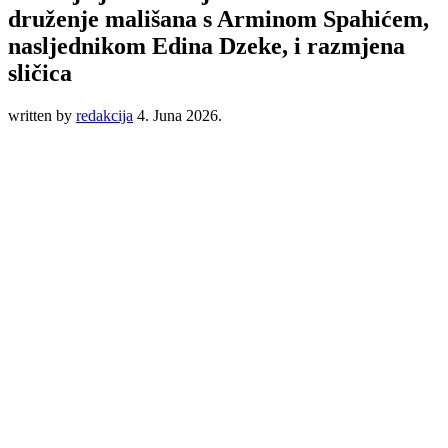
druženje mališana s Arminom Spahićem,
nasljednikom Edina Dzeke, i razmjena
sličica
written by
redakcija
4. Juna 2026.