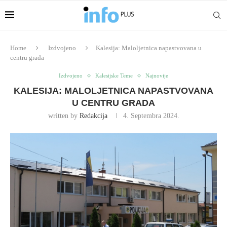
Home
Izdvojeno
Kalesija: Maloljetnica napastvovana u
centru grada
Izdvojeno
Kalesijske Teme
Najnovije
KALESIJA: MALOLJETNICA NAPASTVOVANA
U CENTRU GRADA
written by
Redakcija
4. Septembra 2024.