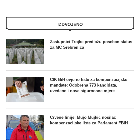
IZDVOJENO
Zastupnici Trojke predlažu poseban status
za MC Srebrenica
CIK BiH ovjerio liste za kompenzacijske
mandate: Odobrena 773 kandidata,
uvedene i nove sigurnosne mjere
Crvene linije: Mujo Mujkić nosilac
kompenzacijske liste za Parlament FBiH