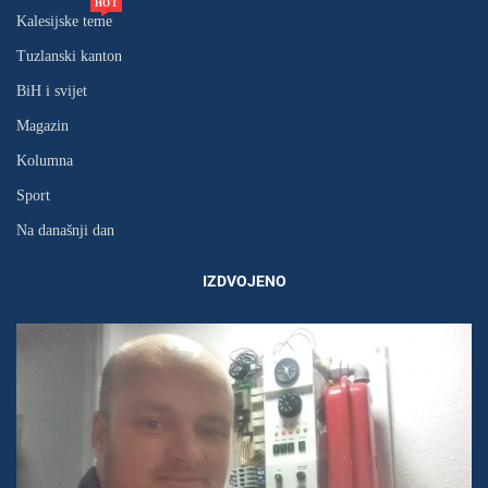
HOT
Kalesijske teme
Tuzlanski kanton
BiH i svijet
Magazin
Kolumna
Sport
Na današnji dan
IZDVOJENO