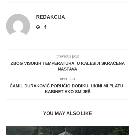
REDAKCIJA
previous post
ZBOG VISOKIH TEMPERATURA, U KALESIJI SKRAĆENA
NASTAVA
next post
ĆAMIL DURAKOVIĆ PORUČIO DODIKU, UKINI MI PLATU I
KABINET AKO SMIJEŠ
YOU MAY ALSO LIKE