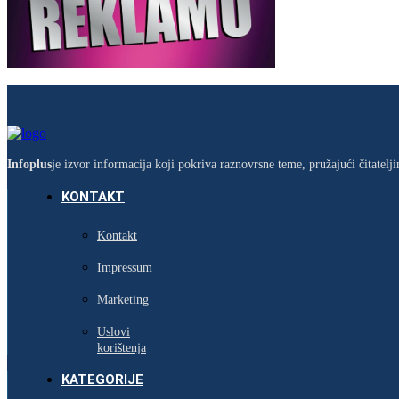
Infoplus
je izvor informacija koji pokriva raznovrsne teme, pružajući čitatel
KONTAKT
Kontakt
Impressum
Marketing
Uslovi
korištenja
KATEGORIJE