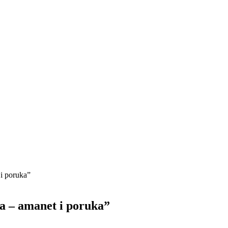
 i poruka”
ca – amanet i poruka”