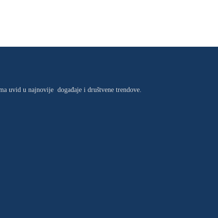
jima uvid u najnovije događaje i društvene trendove.