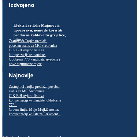
Izdvojeno
Električar Edis Mujanović
upozorava, nemojte koristiti
produžne kablove za grijalice,
klime…
Zastupnici Trojke predlažu
poseban status za MC Srebrenica
CIK BiH ovjerio liste za
kompenzacijske mandate:
Odobrena 773 kandidata, uvedene i
nove sigurnosne mjere
Najnovije
Zastupnici Trojke predlažu poseban
status za MC Srebrenica
CIK BiH ovjerio liste za
kompenzacijske mandate: Odobrena
773...
Crvene linije: Mujo Mujkić nosilac
kompenzacijske liste za Parlament...