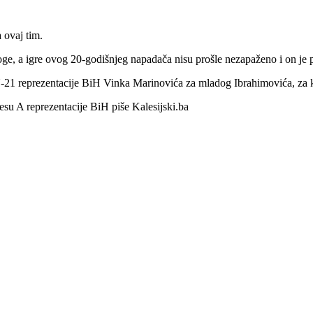
 ovaj tim.
ge, a igre ovog 20-godišnjeg napadača nisu prošle nezapaženo i on je p
 U-21 reprezentacije BiH Vinka Marinovića za mladog Ibrahimovića, z
esu A reprezentacije BiH piše Kalesijski.ba