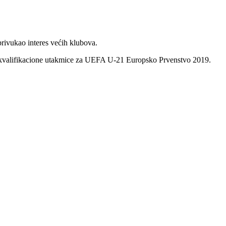
rivukao interes većih klubova.
a kvalifikacione utakmice za UEFA U-21 Europsko Prvenstvo 2019.