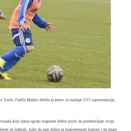
 Tuzle, Fadila Mujkić dobila je poziv za nastupe U15 reprezentacije,
evojaka koje danas igraju nogomet dobiti poziv da predstavljate svoju
eto mene su izabrali, kažu da sam dobra sa nogometnom loptom i da znam