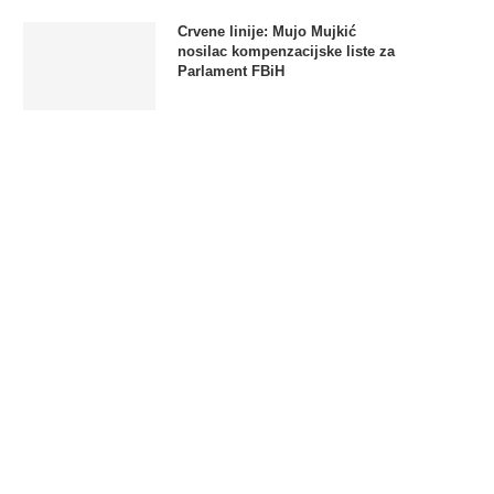
Crvene linije: Mujo Mujkić
nosilac kompenzacijske liste za
Parlament FBiH