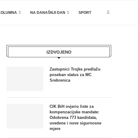
KOLUMNA
NA DANAŠNJI DAN
SPORT
IZDVOJENO
Zastupnici Trojke predlažu
poseban status za MC
Srebrenica
CIK BiH ovjerio liste za
kompenzacijske mandate:
Odobrena 773 kandidata,
uvedene i nove sigurnosne
mjere