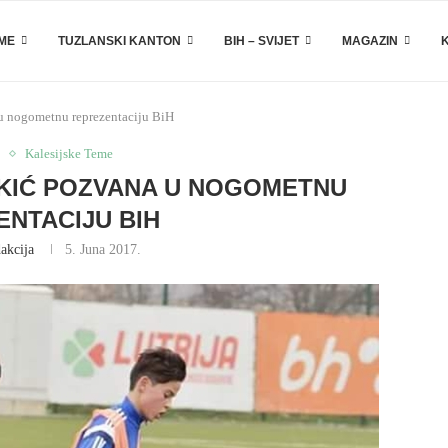
EME
TUZLANSKI KANTON
BIH – SVIJET
MAGAZIN
u nogometnu reprezentaciju BiH
Kalesijske Teme
JKIĆ POZVANA U NOGOMETNU
NTACIJU BIH
akcija
5. Juna 2017.