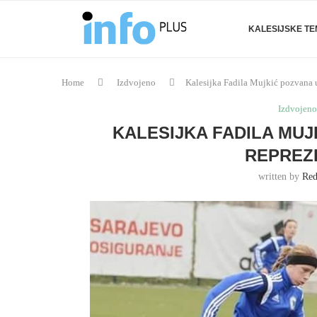
KALESIJSKE T
Home
Izdvojeno
Kalesijka Fadila Mujkić pozvana 
Izdvojeno
KALESIJKA FADILA MU
REPREZE
written by
Red