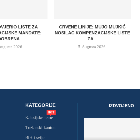
OVJERIO LISTE ZA
CRVENE LINIJE: MUJO MUJKIĆ
CIJSKE MANDATE:
NOSILAC KOMPENZACIJSKE LISTE
OBRENA...
ZA...
 Augusta 2026.
5. Augusta 2026.
KATEGORIJE
IZDVOJENO
HOT
Kalesijske teme
Tuzlanski kanton
BiH i svijet