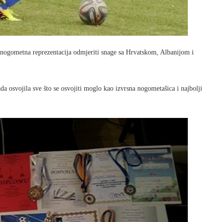
a nogometna reprezentacija odmjeriti snage sa Hrvatskom, Albanijom i
ada osvojila sve što se osvojiti moglo kao izvrsna nogometašica i najbolji