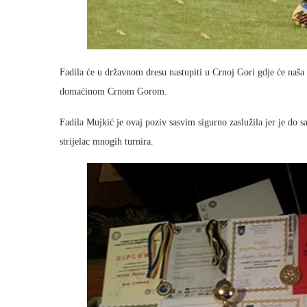
Fadila će u državnom dresu nastupiti u Crnoj Gori gdje će naš
domaćinom Crnom Gorom.
Fadila Mujkić je ovaj poziv sasvim sigurno zaslužila jer je do s
strijelac mnogih turnira.