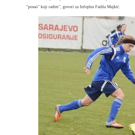
“posao” koji radim”, govori za Infoplus Fadila Mujkić.