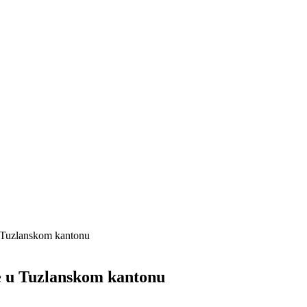
u Tuzlanskom kantonu
le u Tuzlanskom kantonu