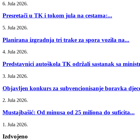
6. Jula 2026.
Presretači u TK i tokom jula na cestama:...
5. Jula 2026.
Planirana izgradnja tri trake za spora vozila na...
4. Jula 2026.
Predstavnici autoškola TK održali sastanak sa minist
3. Jula 2026.
Objavljen konkurs za subvencionisanje boravka djece
2. Jula 2026.
Mustajbašić: Od minusa od 25 miliona do suficita...
1. Jula 2026.
Izdvojeno