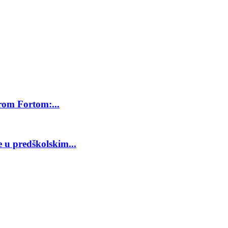
rom Fortom:...
 u predškolskim...