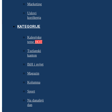
Marketing
Uslovi
korištenja
KATEGORIJE
Kalesijske
teme
HOT
Tuzlanski
kanton
BiH i svijet
Magazin
Kolumna
Sport
Na današnji
dan