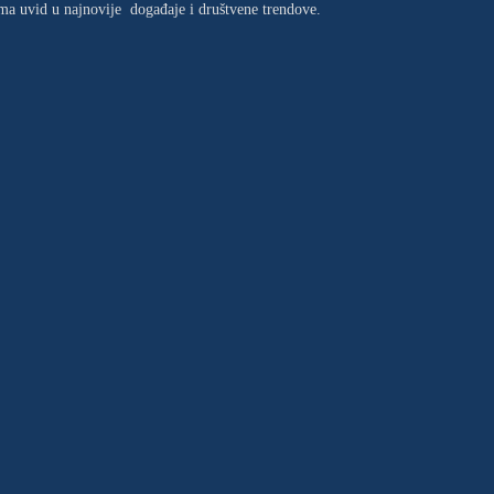
jima uvid u najnovije događaje i društvene trendove.