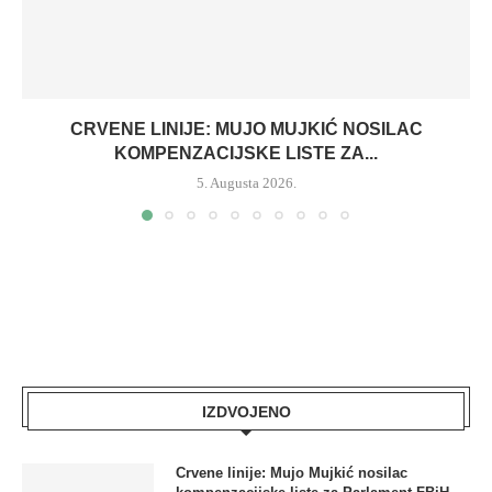
CRVENE LINIJE: MUJO MUJKIĆ NOSILAC
KOMPENZACIJSKE LISTE ZA...
5. Augusta 2026.
IZDVOJENO
Crvene linije: Mujo Mujkić nosilac