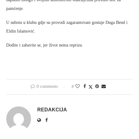
pamćenje.
U subotu u klubu gdje su provodi zagarantovani gostuje Duga Bend i
Eldin Islamović.
Dođite i zabavite se, jer život nema reprizu.
0 comments
0
REDAKCIJA