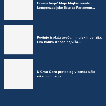
Crvene linije: Mujo Mujkić nosilac
kompenzacijske liste za Parlament...
Počinje isplata uvećanih julskih penzija:
Evo koliko iznose najviša...
U Crnu Goru proteklog vikenda ušlo
više ljudi nego...