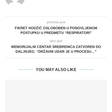
previous post
FIKRET HODŽIĆ OSLOBOĐEN U PONOVLJENOM
POSTUPKU U PREDMETU “RESPIRATORI”
next post
MEMORIJALNI CENTAR SREBRENICA ZATVOREN DO
DALJNJEG: “DRŽAVNI UDAR JE U PROCESU…”
YOU MAY ALSO LIKE