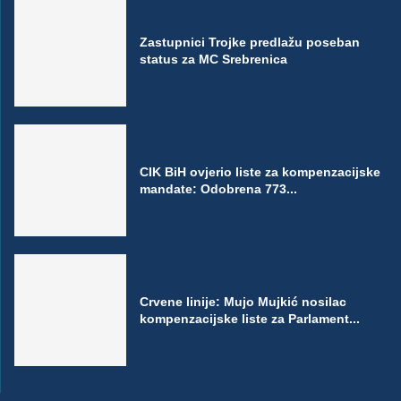
Zastupnici Trojke predlažu poseban
status za MC Srebrenica
CIK BiH ovjerio liste za kompenzacijske
mandate: Odobrena 773...
Crvene linije: Mujo Mujkić nosilac
kompenzacijske liste za Parlament...