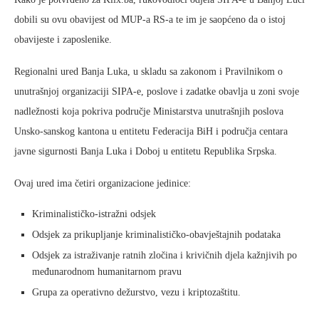
dobili su ovu obavijest od MUP-a RS-a te im je saopćeno da o istoj
obavijeste i zaposlenike.
Regionalni ured Banja Luka, u skladu sa zakonom i Pravilnikom o
unutrašnjoj organizaciji SIPA-e, poslove i zadatke obavlja u zoni svoje
nadležnosti koja pokriva područje Ministarstva unutrašnjih poslova
Unsko-sanskog kantona u entitetu Federacija BiH i područja centara
javne sigurnosti Banja Luka i Doboj u entitetu Republika Srpska.
Ovaj ured ima četiri organizacione jedinice:
Kriminalističko-istražni odsjek
Odsjek za prikupljanje kriminalističko-obavještajnih podataka
Odsjek za istraživanje ratnih zločina i krivičnih djela kažnjivih po
međunarodnom humanitarnom pravu
Grupa za operativno dežurstvo, vezu i kriptozaštitu.