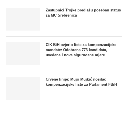
Zastupnici Trojke predlažu poseban status
za MC Srebrenica
CIK BiH ovjerio liste za kompenzacijske
mandate: Odobrena 773 kandidata,
uvedene i nove sigurnosne mjere
Crvene linije: Mujo Mujkić nosilac
kompenzacijske liste za Parlament FBiH