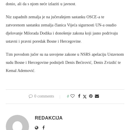
donio, ali da s njom neće izlaziti u javnost.
Niz zapadnih zemalja je na jučerašnjem sastanku OSCE-a te
zatvorenom sastanku zemalja članica Vijeća sigurnosti UN-a osudio
djelovanje Milorada Dodika i donošenje zakona koji jasno podrivaju
ustavni i pravni poredak Bosne i Hercegovine.
Tim povodom jučer su na usvojene zakone u NSRS apelaciju Ustavnom
sudu Bosne i Hercegovine podnijeli Denis Bećirović, Denis Zvizdić te
Kemal Ademović.
0 comments
0
REDAKCIJA