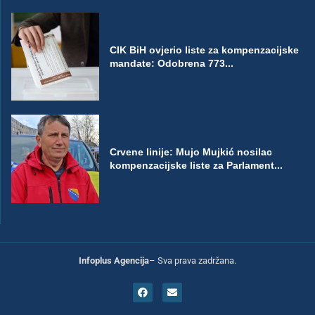
CIK BiH ovjerio liste za kompenzacijske
mandate: Odobrena 773...
Crvene linije: Mujo Mujkić nosilac
kompenzacijske liste za Parlament...
Infoplus Agencija
– Sva prava zadržana.