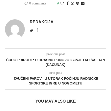
0 comments
0
REDAKCIJA
previous post
ČUDO PRIRODE: U HRASNU PONOVO ISCVJETAO ŠAFRAN
(KAĆUNAK)
next post
IZVUČENI PAROVI, U UTORAK POČINJU RADNIČKE
SPORTSKE IGRE U NOGOMETU
YOU MAY ALSO LIKE