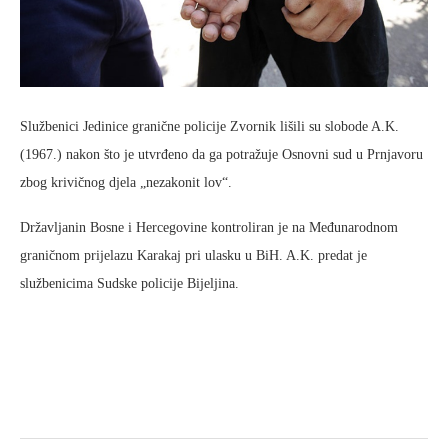
Službenici Jedinice granične policije Zvornik lišili su slobode A.K.
(1967.) nakon što je utvrđeno da ga potražuje Osnovni sud u Prnjavoru
zbog krivičnog djela „nezakonit lov“.
Državljanin Bosne i Hercegovine kontroliran je na Međunarodnom
graničnom prijelazu Karakaj pri ulasku u BiH. A.K. predat je
službenicima Sudske policije Bijeljina.