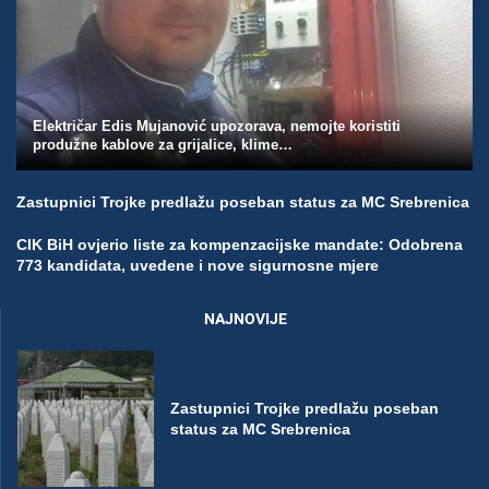
Električar Edis Mujanović upozorava, nemojte koristiti
produžne kablove za grijalice, klime…
Zastupnici Trojke predlažu poseban status za MC Srebrenica
CIK BiH ovjerio liste za kompenzacijske mandate: Odobrena
773 kandidata, uvedene i nove sigurnosne mjere
NAJNOVIJE
Zastupnici Trojke predlažu poseban
status za MC Srebrenica