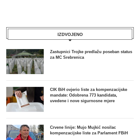
IZDVOJENO
Zastupnici Trojke predlažu poseban status
za MC Srebrenica
CIK BiH ovjerio liste za kompenzacijske
mandate: Odobrena 773 kandidata,
uvedene i nove sigurnosne mjere
Crvene linije: Mujo Mujkić nosilac
kompenzacijske liste za Parlament FBiH