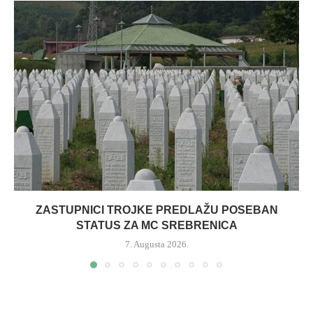
ZASTUPNICI TROJKE PREDLAŽU POSEBAN
STATUS ZA MC SREBRENICA
7. Augusta 2026.