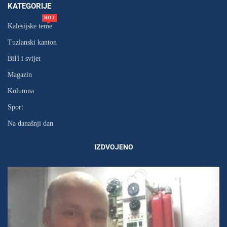
KATEGORIJE
HOT
Kalesijske teme
Tuzlanski kanton
BiH i svijet
Magazin
Kolumna
Sport
Na današnji dan
IZDVOJENO