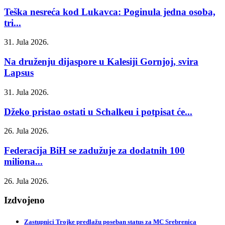
Teška nesreća kod Lukavca: Poginula jedna osoba,
tri...
31. Jula 2026.
Na druženju dijaspore u Kalesiji Gornjoj, svira
Lapsus
31. Jula 2026.
Džeko pristao ostati u Schalkeu i potpisat će...
26. Jula 2026.
Federacija BiH se zadužuje za dodatnih 100
miliona...
26. Jula 2026.
Izdvojeno
Zastupnici Trojke predlažu poseban status za MC Srebrenica