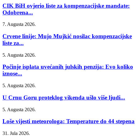
CIK BiH ovjerio liste za kompenzacijske mandate:
Odobrena...
7. Augusta 2026.
Crvene linije: Mujo Mujkić nosilac kompenzacijske
liste za...
5. Augusta 2026.
Počinje isplata uvećanih julskih penzija: Evo koliko
iznose...
5. Augusta 2026.
U Crnu Goru proteklog vikenda ušlo više ljudi...
5. Augusta 2026.
Loše vijesti meteorologa: Temperature do 44 stepena
31. Jula 2026.