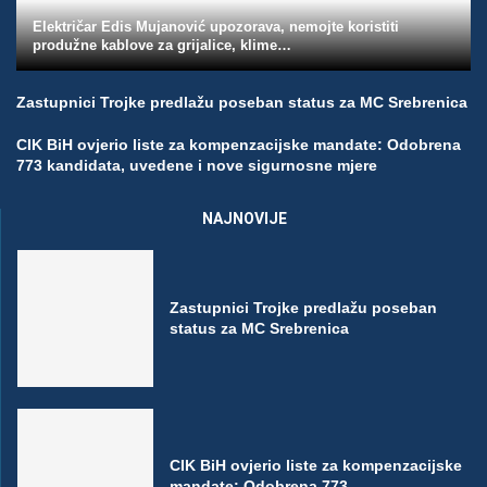
Električar Edis Mujanović upozorava, nemojte koristiti
produžne kablove za grijalice, klime…
Zastupnici Trojke predlažu poseban status za MC Srebrenica
CIK BiH ovjerio liste za kompenzacijske mandate: Odobrena
773 kandidata, uvedene i nove sigurnosne mjere
NAJNOVIJE
Zastupnici Trojke predlažu poseban
status za MC Srebrenica
CIK BiH ovjerio liste za kompenzacijske
mandate: Odobrena 773...