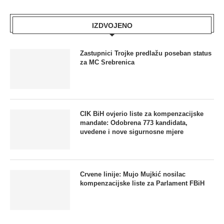
IZDVOJENO
Zastupnici Trojke predlažu poseban status
za MC Srebrenica
CIK BiH ovjerio liste za kompenzacijske
mandate: Odobrena 773 kandidata,
uvedene i nove sigurnosne mjere
Crvene linije: Mujo Mujkić nosilac
kompenzacijske liste za Parlament FBiH