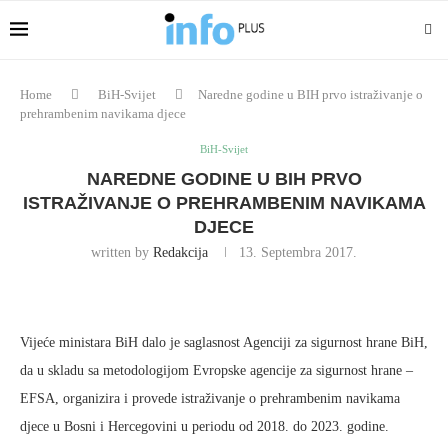
Home
BiH-Svijet
Naredne godine u BIH prvo istraživanje o
prehrambenim navikama djece
BiH-Svijet
NAREDNE GODINE U BIH PRVO
ISTRAŽIVANJE O PREHRAMBENIM NAVIKAMA
DJECE
written by
Redakcija
13. Septembra 2017.
Vijeće ministara BiH dalo je saglasnost Agenciji za sigurnost hrane BiH,
da u skladu sa metodologijom Evropske agencije za sigurnost hrane –
EFSA, organizira i provede istraživanje o prehrambenim navikama
djece u Bosni i Hercegovini u periodu od 2018. do 2023. godine.