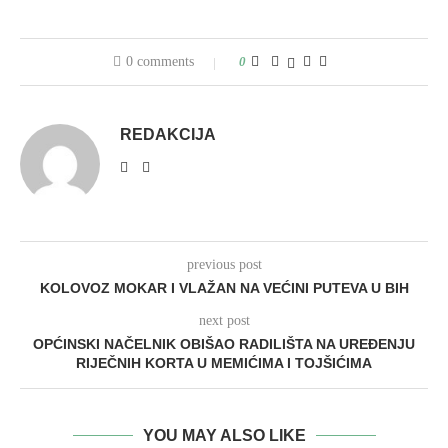
0 comments
0
REDAKCIJA
previous post
KOLOVOZ MOKAR I VLAŽAN NA VEĆINI PUTEVA U BIH
next post
OPĆINSKI NAČELNIK OBIŠAO RADILIŠTA NA UREĐENJU
RIJEČNIH KORTA U MEMIĆIMA I TOJŠIĆIMA
YOU MAY ALSO LIKE