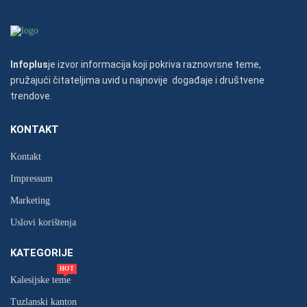
Infoplus
je izvor informacija koji pokriva raznovrsne teme,
pružajući čitateljima uvid u najnovije događaje i društvene
trendove.
KONTAKT
Kontakt
Impressum
Marketing
Uslovi korištenja
KATEGORIJE
HOT
Kalesijske teme
Tuzlanski kanton