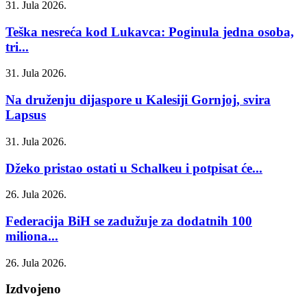
31. Jula 2026.
Teška nesreća kod Lukavca: Poginula jedna osoba,
tri...
31. Jula 2026.
Na druženju dijaspore u Kalesiji Gornjoj, svira
Lapsus
31. Jula 2026.
Džeko pristao ostati u Schalkeu i potpisat će...
26. Jula 2026.
Federacija BiH se zadužuje za dodatnih 100
miliona...
26. Jula 2026.
Izdvojeno