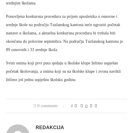
srednjim školama.
Ponovljena konkursna procedura za prijem uposlenika u osnovne i
srednje škole na području Tuzlanskog kantona neće ugroziti početak
nastave u školama, a aktuelna konkursna procedura bi trebala biti
okončana do polovine septembra. Na području Tuzlanskog kantona je
89 osnovnih i 33 srednje škola.
Svim onima koji prvi puta sjedaju u školske klupe želimo uspješan
početak školovanja, a onima koji su na školske klupe i zvona navikli
želimo još jednu uspješnu školsku godinu.
0 comments
0
REDAKCIJA