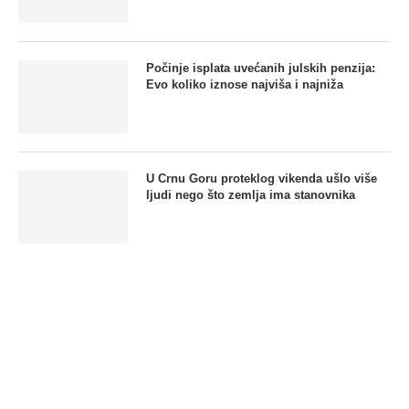
Počinje isplata uvećanih julskih penzija:
Evo koliko iznose najviša i najniža
U Crnu Goru proteklog vikenda ušlo više
ljudi nego što zemlja ima stanovnika