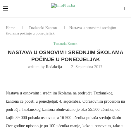
Home
Tuzlanski Kanton
Nastava u osnovim i srednjim
školama počinje u ponedjeljak
Tuzlanski Kanton
NASTAVA U OSNOVIM I SREDNJIM ŠKOLAMA
POČINJE U PONEDJELJAK
written by
Redakcija
2. Septembra 2017.
Nastava u osnovnim i srednjim školama na području Tuzlanskog
kantona će početi u ponedjeljak 4. septembra. Obrazovnim procesom na
području Tuzlanskog kantona obuhvaćeno je oko 55.500 učenika, od
kojih 39 000 pohađa osnovnu, a 16.500 učenika pohađa srednju školu.
Ove godine upisano je po 100 učenika manje, kako u osnovnim, tako u