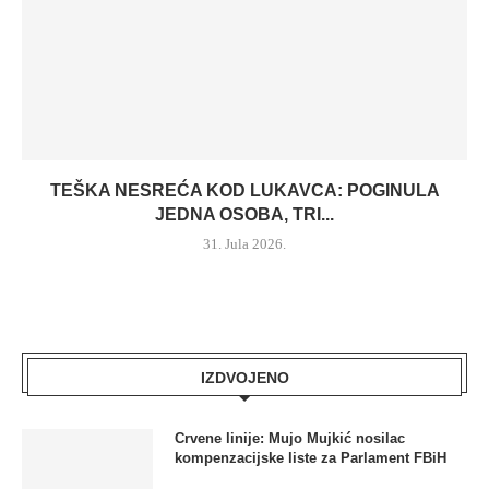
TEŠKA NESREĆA KOD LUKAVCA: POGINULA
JEDNA OSOBA, TRI...
31. Jula 2026.
IZDVOJENO
Crvene linije: Mujo Mujkić nosilac
kompenzacijske liste za Parlament FBiH