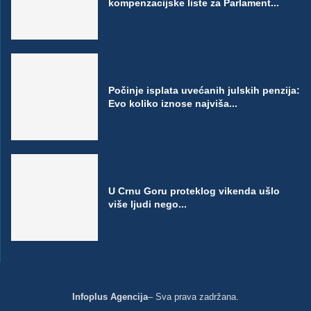
kompenzacijske liste za Parlament...
Počinje isplata uvećanih julskih penzija:
Evo koliko iznose najviša...
U Crnu Goru proteklog vikenda ušlo
više ljudi nego...
Infoplus Agencija
– Sva prava zadržana.