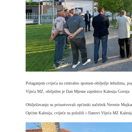
Polaganjem cvijeća na centralno spomen-obilježje šehidima, po
Vijeća MZ, obilježen je Dan Mjesne zajednice Kalesija Gornja.
Obilježavanju su prisustvovali općinski načelnik Nermin Mujkan
Općine Kalesija, cvijeće su položili i članovi Vijeća MZ Kal