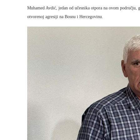
Muhamed Avdić, jedan od učesnika otpora na ovom području, go
otvorenoj agresiji na Bosnu i Hercegovinu.