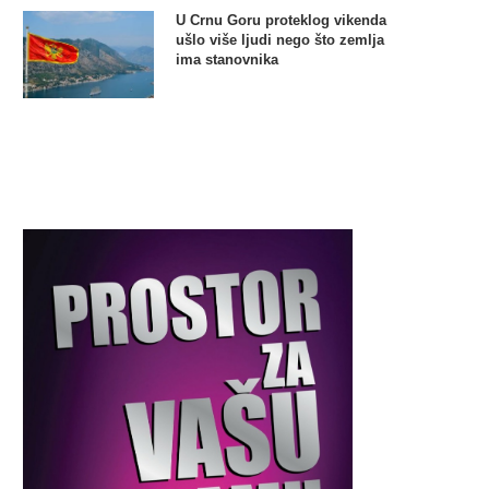
U Crnu Goru proteklog vikenda
ušlo više ljudi nego što zemlja
ima stanovnika