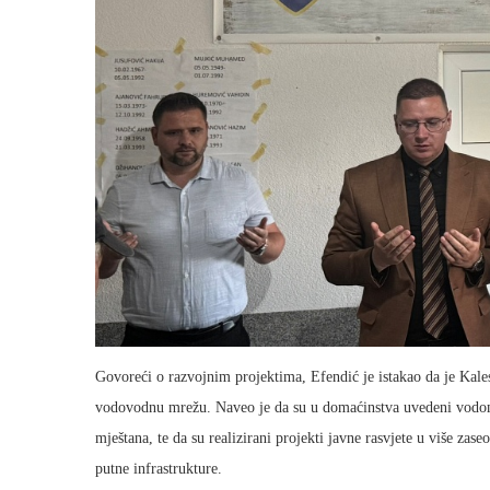
Govoreći o razvojnim projektima, Efendić je istakao da je Kale
vodovodnu mrežu. Naveo je da su u domaćinstva uvedeni vodom
mještana, te da su realizirani projekti javne rasvjete u više zase
putne infrastrukture.