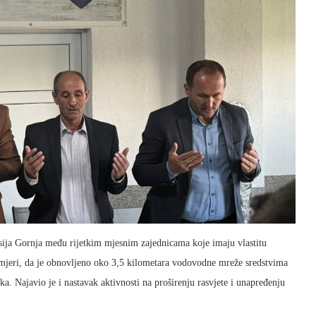
sija Gornja među rijetkim mjesnim zajednicama koje imaju vlastitu
jeri, da je obnovljeno oko 3,5 kilometara vodovodne mreže sredstvima
oka. Najavio je i nastavak aktivnosti na proširenju rasvjete i unapređenju