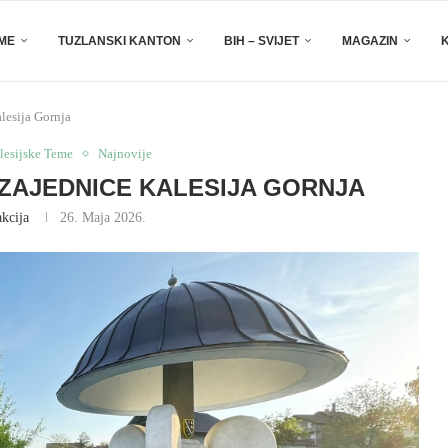
EME
TUZLANSKI KANTON
BIH – SVIJET
MAGAZIN
lesija Gornja
lesijske Teme
Najnovije
ZAJEDNICE KALESIJA GORNJA
kcija
26. Maja 2026.