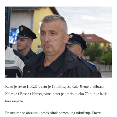
Kako je rekao Hodžić u ratu je 10 milicajaca dalo živote u odbrani
Kalesije i Bosne i Hercegovine, deset je umrlo, a oko 70 njih je lakše i
teže ranjeno.
Prisutnima se obratiio i predsjednik pomenutog udruženja Enver