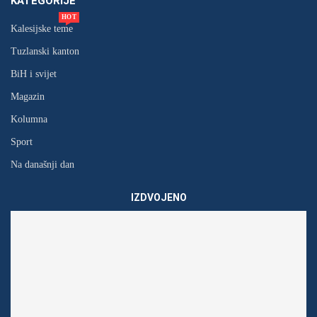
KATEGORIJE
HOT
Kalesijske teme
Tuzlanski kanton
BiH i svijet
Magazin
Kolumna
Sport
Na današnji dan
IZDVOJENO