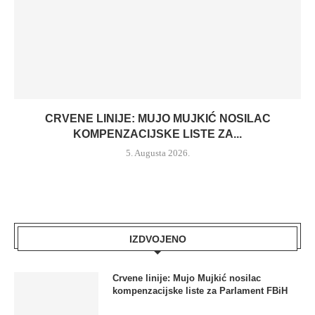
CRVENE LINIJE: MUJO MUJKIĆ NOSILAC
KOMPENZACIJSKE LISTE ZA...
5. Augusta 2026.
IZDVOJENO
Crvene linije: Mujo Mujkić nosilac
kompenzacijske liste za Parlament FBiH