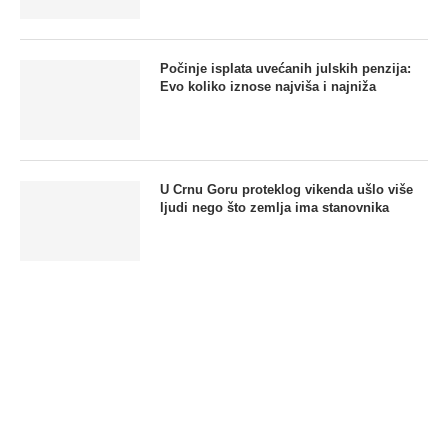
Počinje isplata uvećanih julskih penzija:
Evo koliko iznose najviša i najniža
U Crnu Goru proteklog vikenda ušlo više
ljudi nego što zemlja ima stanovnika