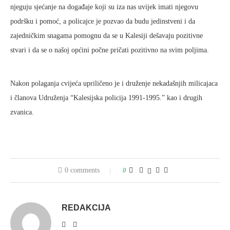
njeguju sjećanje na događaje koji su iza nas uvijek imati njegovu
podršku i pomoć, a policajce je pozvao da budu jedinstveni i da
zajedničkim snagama pomognu da se u Kalesiji dešavaju pozitivne
stvari i da se o našoj općini počne pričati pozitivno na svim poljima.
Nakon polaganja cvijeća upriličeno je i druženje nekadašnjih milicajaca
i članova Udruženja “Kalesijska policija 1991-1995.” kao i drugih
zvanica.
0 comments
0
REDAKCIJA