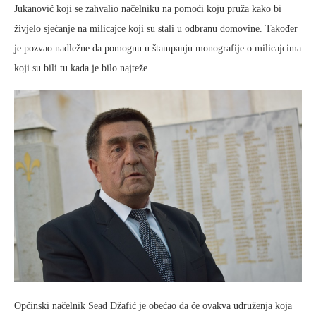
Jukanović koji se zahvalio načelniku na pomoći koju pruža kako bi
živjelo sjećanje na milicajce koji su stali u odbranu domovine. Također
je pozvao nadležne da pomognu u štampanju monografije o milicajcima
koji su bili tu kada je bilo najteže.
Općinski načelnik Sead Džafić je obećao da će ovakva udruženja koja