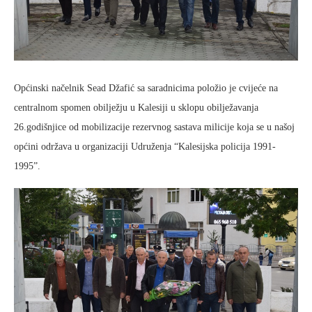
Općinski načelnik Sead Džafić sa saradnicima položio je cvijeće na
centralnom spomen obilježju u Kalesiji u sklopu obilježavanja
26.godišnjice od mobilizacije rezervnog sastava milicije koja se u našoj
općini održava u organizaciji Udruženja “Kalesijska policija 1991-
1995”.