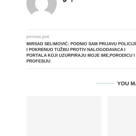
previous post
MIRSAD SELIMOVIĆ: PODNIO SAM PRIJAVU POLICIJI
I POKRENUO TUŽBU PROTIV NALOGODAVACA I
PORTALA KOJI UZURPIRAJU MOJE IME,PORODICU I
PROFESIJU
YOU M