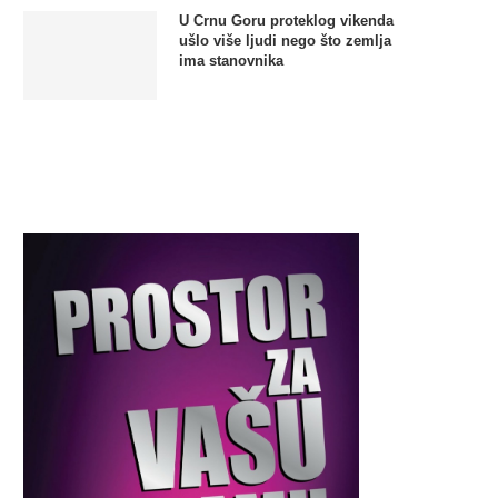
U Crnu Goru proteklog vikenda
ušlo više ljudi nego što zemlja
ima stanovnika