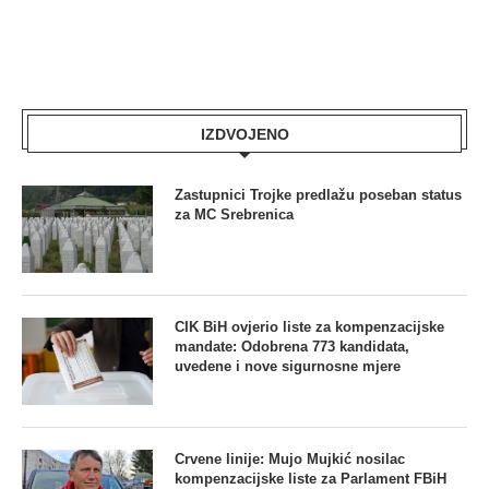
IZDVOJENO
Zastupnici Trojke predlažu poseban status
za MC Srebrenica
CIK BiH ovjerio liste za kompenzacijske
mandate: Odobrena 773 kandidata,
uvedene i nove sigurnosne mjere
Crvene linije: Mujo Mujkić nosilac
kompenzacijske liste za Parlament FBiH