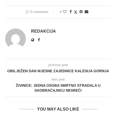
0 comments
0
REDAKCIJA
previous post
OBILJEŽEN DAN MJESNE ZAJEDNICE KALESIJA GORNJA
next post
ŽIVINICE: JEDNA OSOBA SMRTNO STRADALA U
SAOBRAĆAJNOJ NESREĆI
YOU MAY ALSO LIKE