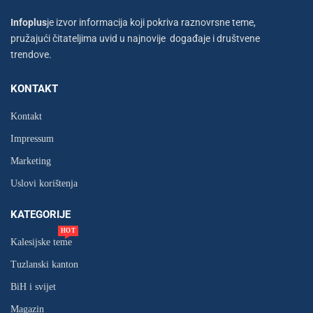
Infoplus
je izvor informacija koji pokriva raznovrsne teme,
pružajući čitateljima uvid u najnovije događaje i društvene
trendove.
KONTAKT
Kontakt
Impressum
Marketing
Uslovi korištenja
KATEGORIJE
HOT
Kalesijske teme
Tuzlanski kanton
BiH i svijet
Magazin