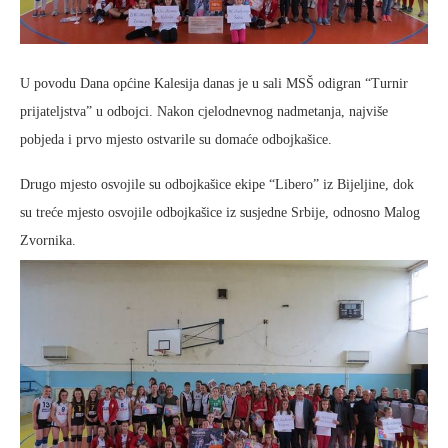
U povodu Dana općine Kalesija danas je u sali MSŠ odigran “Turnir
prijateljstva” u odbojci. Nakon cjelodnevnog nadmetanja, najviše
pobjeda i prvo mjesto ostvarile su domaće odbojkašice.
Drugo mjesto osvojile su odbojkašice ekipe “Libero” iz Bijeljine, dok
su treće mjesto osvojile odbojkašice iz susjedne Srbije, odnosno Malog
Zvornika.