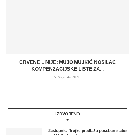
CRVENE LINIJE: MUJO MUJKIĆ NOSILAC
KOMPENZACIJSKE LISTE ZA...
5. Augusta 2026.
IZDVOJENO
Zastupnici Trojke predlažu poseban status