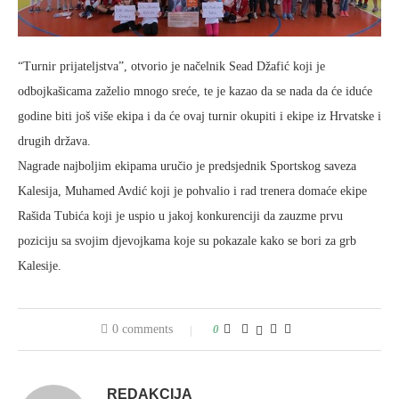
“Turnir prijateljstva”, otvorio je načelnik Sead Džafić koji je
odbojkašicama zaželio mnogo sreće, te je kazao da se nada da će iduće
godine biti još više ekipa i da će ovaj turnir okupiti i ekipe iz Hrvatske i
drugih država.
Nagrade najboljim ekipama uručio je predsjednik Sportskog saveza
Kalesija, Muhamed Avdić koji je pohvalio i rad trenera domaće ekipe
Rašida Tubića koji je uspio u jakoj konkurenciji da zauzme prvu
poziciju sa svojim djevojkama koje su pokazale kako se bori za grb
Kalesije.
0 comments
0
REDAKCIJA