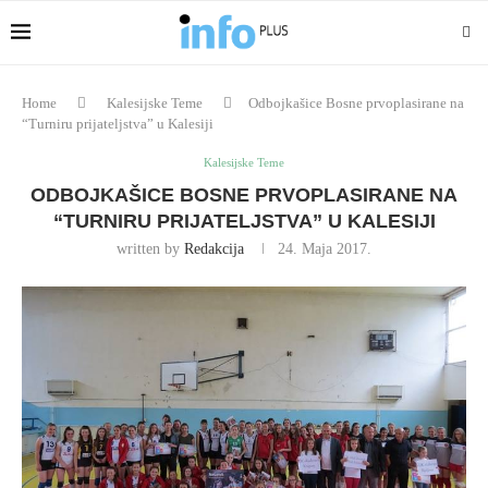
Home
Kalesijske Teme
Odbojkašice Bosne prvoplasirane na
“Turniru prijateljstva” u Kalesiji
Kalesijske Teme
ODBOJKAŠICE BOSNE PRVOPLASIRANE NA
“TURNIRU PRIJATELJSTVA” U KALESIJI
written by
Redakcija
24. Maja 2017.