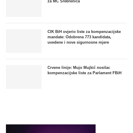
za MC Srebrenica
CIK BiH ovjerio liste za kompenzacijske
mandate: Odobrena 773 kandidata,
uvedene i nove sigurnosne mjere
Crvene linije: Mujo Mujkić nosilac
kompenzacijske liste za Parlament FBiH