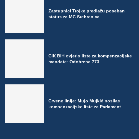
Zastupnici Trojke predlažu poseban
status za MC Srebrenica
CIK BiH ovjerio liste za kompenzacijske
mandate: Odobrena 773...
Crvene linije: Mujo Mujkić nosilac
kompenzacijske liste za Parlament...