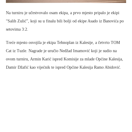
Na turniru je učestvovalo osam ekipa, a prvo mjesto pripalo je ekipi
“Salih Zulić”, koji su u finalu bili bolji od ekipe Asado iz Banovića po
setovima 3:2.
Treće mjesto osvojila je ekipa Tehnoplan iz Kalesije, a četvrto TOM
Cat iz Tuzle. Nagrade je uručio Nedžad Imamović koji je sudio na
ovom turniru, Armin Karić ispred Komisije za mlade Općine Kalesija,
Damir Džafić kao vijećnik te ispred Općine Kalesija Ramo Abidović.