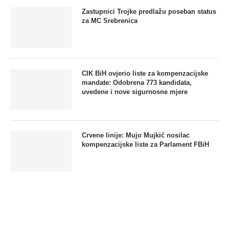
Zastupnici Trojke predlažu poseban status
za MC Srebrenica
CIK BiH ovjerio liste za kompenzacijske
mandate: Odobrena 773 kandidata,
uvedene i nove sigurnosne mjere
Crvene linije: Mujo Mujkić nosilac
kompenzacijske liste za Parlament FBiH