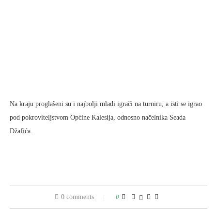
Na kraju proglašeni su i najbolji mladi igrači na turniru, a isti se igrao
pod pokroviteljstvom Općine Kalesija, odnosno načelnika Seada
Džafića.
0 comments
0