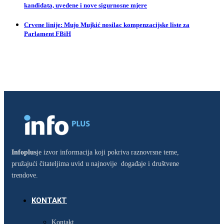
kandidata, uvedene i nove sigurnosne mjere
Crvene linije: Mujo Mujkić nosilac kompenzacijske liste za
Parlament FBiH
Infoplus
je izvor informacija koji pokriva raznovrsne teme,
pružajući čitateljima uvid u najnovije događaje i društvene
trendove.
KONTAKT
Kontakt