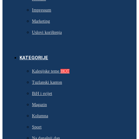
Impressum
Marketing
Uslovi korištenja
KATEGORIJE
Kalesijske teme
HOT
Tuzlanski kanton
BiH i svijet
Magazin
Kolumna
Sport
Na današnji dan