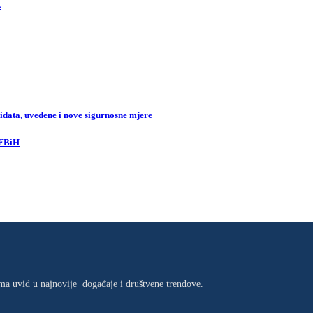
.
data, uvedene i nove sigurnosne mjere
 FBiH
jima uvid u najnovije događaje i društvene trendove.