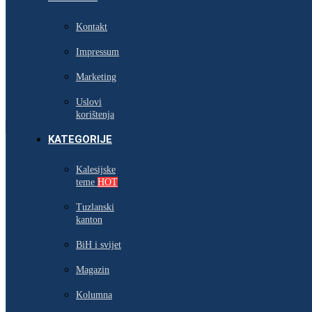
Kontakt
Impressum
Marketing
Uslovi
korištenja
KATEGORIJE
Kalesijske
teme
HOT
Tuzlanski
kanton
BiH i svijet
Magazin
Kolumna