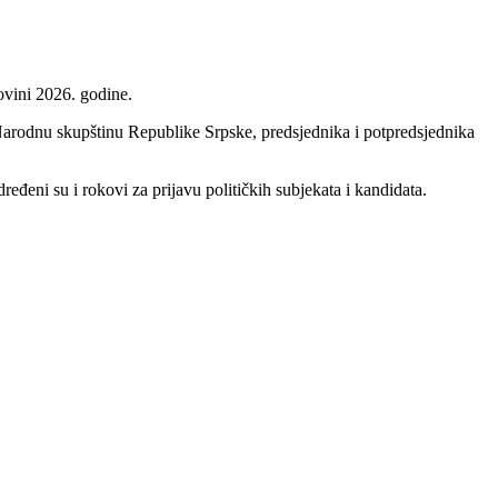
ovini 2026. godine.
Narodnu skupštinu Republike Srpske, predsjednika i potpredsjednika
dređeni su i rokovi za prijavu političkih subjekata i kandidata.