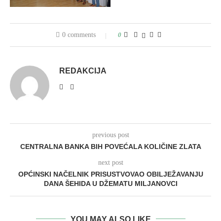
0 comments
0
REDAKCIJA
previous post
CENTRALNA BANKA BIH POVEĆALA KOLIČINE ZLATA
next post
OPĆINSKI NAČELNIK PRISUSTVOVAO OBILJEŽAVANJU
DANA ŠEHIDA U DŽEMATU MILJANOVCI
YOU MAY ALSO LIKE