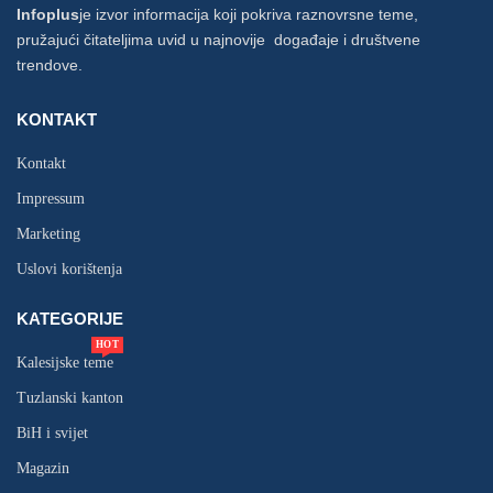
Infoplus
je izvor informacija koji pokriva raznovrsne teme,
pružajući čitateljima uvid u najnovije događaje i društvene
trendove.
KONTAKT
Kontakt
Impressum
Marketing
Uslovi korištenja
KATEGORIJE
HOT
Kalesijske teme
Tuzlanski kanton
BiH i svijet
Magazin