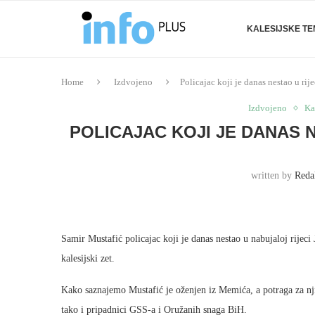
KALESIJSKE T
Home
Izdvojeno
Policajac koji je danas nestao u rijec
Izdvojeno
Ka
POLICAJAC KOJI JE DANAS N
written by
Reda
Samir Mustafić policajac koji je danas nestao u nabujaloj rijeci
kalesijski zet.
Kako saznajemo Mustafić je oženjen iz Memića, a potraga za njim
tako i pripadnici GSS-a i Oružanih snaga BiH.