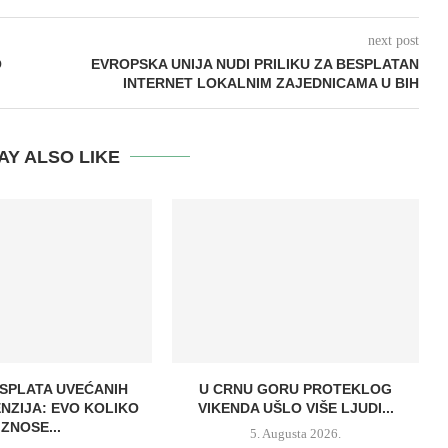
next post
O
EVROPSKA UNIJA NUDI PRILIKU ZA BESPLATAN
INTERNET LOKALNIM ZAJEDNICAMA U BIH
AY ALSO LIKE
ISPLATA UVEĆANIH
U CRNU GORU PROTEKLOG
ENZIJA: EVO KOLIKO
VIKENDA UŠLO VIŠE LJUDI...
IZNOSE...
5. Augusta 2026.