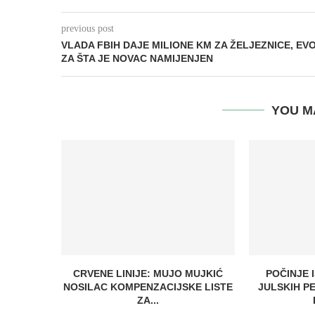
previous post
VLADA FBIH DAJE MILIONE KM ZA ŽELJEZNICE, EV
ZA ŠTA JE NOVAC NAMIJENJEN
YOU M
CRVENE LINIJE: MUJO MUJKIĆ
POČINJE 
NOSILAC KOMPENZACIJSKE LISTE
JULSKIH P
ZA...