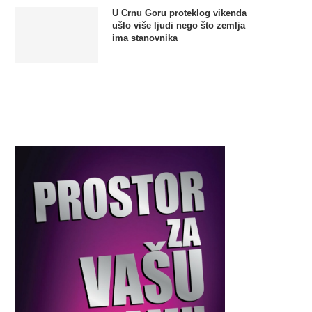
U Crnu Goru proteklog vikenda
ušlo više ljudi nego što zemlja
ima stanovnika