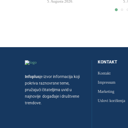
5. Augusta 2026.
5.
KONTAKT
Kontakt
Infoplus
je izvor informacija koji
Impressum
pokriva raznovrsne teme,
pružajući čitateljima uvid u
Marketing
najnovije događaje i društvene
Uslovi korištenja
trendove.