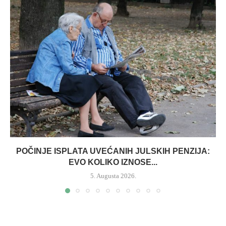
POČINJE ISPLATA UVEĆANIH JULSKIH PENZIJA:
EVO KOLIKO IZNOSE...
5. Augusta 2026.