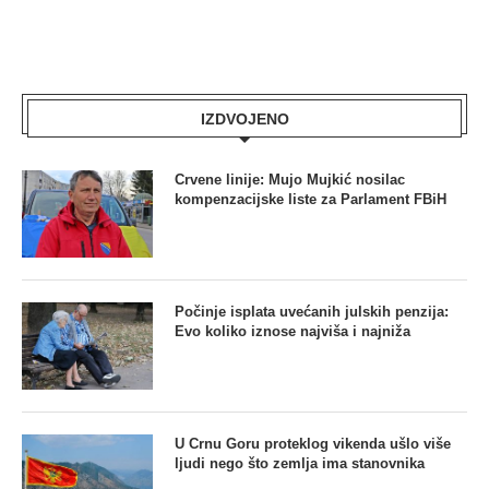
IZDVOJENO
Crvene linije: Mujo Mujkić nosilac
kompenzacijske liste za Parlament FBiH
Počinje isplata uvećanih julskih penzija:
Evo koliko iznose najviša i najniža
U Crnu Goru proteklog vikenda ušlo više
ljudi nego što zemlja ima stanovnika