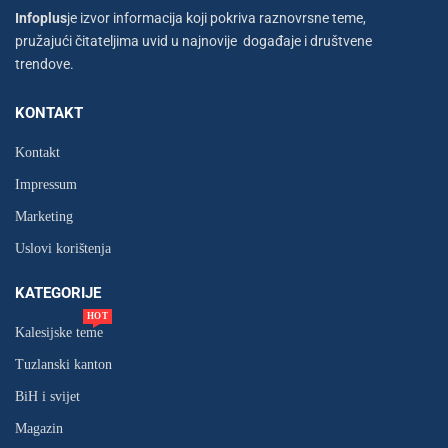
Infoplus
je izvor informacija koji pokriva raznovrsne teme,
pružajući čitateljima uvid u najnovije događaje i društvene
trendove.
KONTAKT
Kontakt
Impressum
Marketing
Uslovi korištenja
KATEGORIJE
HOT
Kalesijske teme
Tuzlanski kanton
BiH i svijet
Magazin