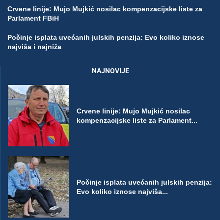
Crvene linije: Mujo Mujkić nosilac kompenzacijske liste za
Parlament FBiH
Počinje isplata uvećanih julskih penzija: Evo koliko iznose
najviša i najniža
NAJNOVIJE
Crvene linije: Mujo Mujkić nosilac
kompenzacijske liste za Parlament...
Počinje isplata uvećanih julskih penzija:
Evo koliko iznose najviša...