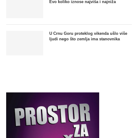
Evo koliko iznose najviša i najniža
U Crnu Goru proteklog vikenda ušlo više
ljudi nego što zemlja ima stanovnika