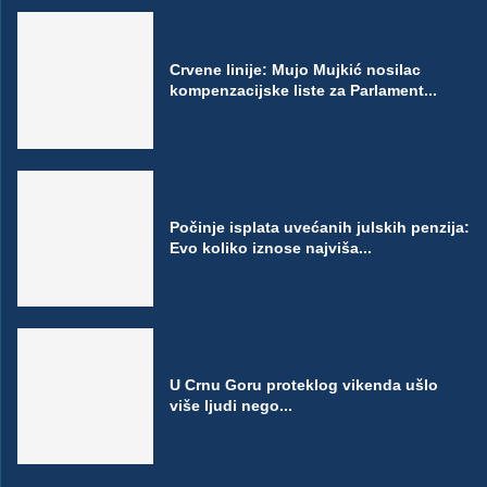
Crvene linije: Mujo Mujkić nosilac
kompenzacijske liste za Parlament...
Počinje isplata uvećanih julskih penzija:
Evo koliko iznose najviša...
U Crnu Goru proteklog vikenda ušlo
više ljudi nego...