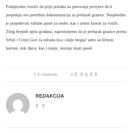
Podsjećamo vozače da prije polaska na putovanje provjere da li
posjeduju svu potrebnu dokumentaciju za prelazak granice. Neophodno
je posjedovati validan pasoš za osobe, kao i zeleni karton za vozilo.
Zbog brojnih upita građana, napominjemo da je prelazak granice prema
Srbiji i Crnoj Gori za odrasla lica i dalje moguć samo sa ličnom
kartom, dok djeca, kao i ranije, moraju imati pasoš.
0 comments
0
REDAKCIJA