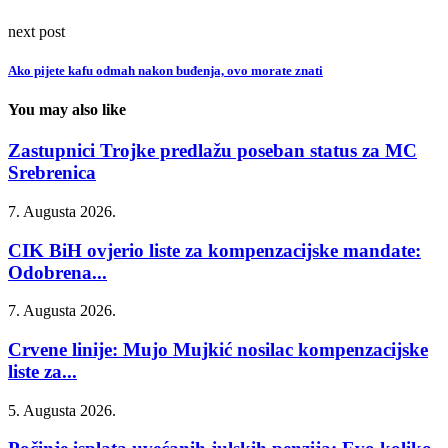
next post
Ako pijete kafu odmah nakon buđenja, ovo morate znati
You may also like
Zastupnici Trojke predlažu poseban status za MC
Srebrenica
7. Augusta 2026.
CIK BiH ovjerio liste za kompenzacijske mandate:
Odobrena...
7. Augusta 2026.
Crvene linije: Mujo Mujkić nosilac kompenzacijske
liste za...
5. Augusta 2026.