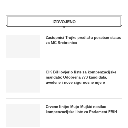
IZDVOJENO
Zastupnici Trojke predlažu poseban status
za MC Srebrenica
CIK BiH ovjerio liste za kompenzacijske
mandate: Odobrena 773 kandidata,
uvedene i nove sigurnosne mjere
Crvene linije: Mujo Mujkić nosilac
kompenzacijske liste za Parlament FBiH