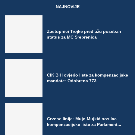
NAJNOVIJE
Zastupnici Trojke predlažu poseban
status za MC Srebrenica
CIK BiH ovjerio liste za kompenzacijske
mandate: Odobrena 773...
Crvene linije: Mujo Mujkić nosilac
kompenzacijske liste za Parlament...