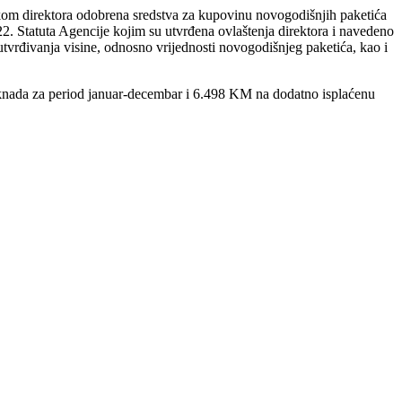
om direktora odobrena sredstva za kupovinu novogodišnjih paketića
2. Statuta Agencije kojim su utvrđena ovlaštenja direktora i navedeno
utvrđivanja visine, odnosno vrijednosti novogodišnjeg paketića, kao i
nada za period januar-decembar i 6.498 KM na dodatno isplaćenu