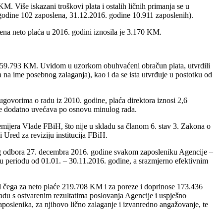
. Više iskazani troškovi plata i ostalih ličnih primanja se u
odine 102 zaposlena, 31.12.2016. godine 10.911 zaposlenih).
ena neto plaća u 2016. godini iznosila je 3.170 KM.
d 359.793 KM. Uvidom u uzorkom obuhvaćeni obračun plata, utvrdili
 na ime posebnog zalaganja), kao i da se ista utvrđuje u postotku od
govorima o radu iz 2010. godine, plaća direktora iznosi 2,6
 se dodatno uvećava po osnovu minulog rada.
remijera Vlade FBiH, što nije u skladu sa članom 6. stav 3. Zakona o
Ured za reviziju institucija FBiH.
og odbora 27. decembra 2016. godine svakom zaposleniku Agencije –
 u periodu od 01.01. – 30.11.2016. godine, a srazmjerno efektivnim
 čega za neto plaće 219.708 KM i za poreze i doprinose 173.436
adu s ostvarenim rezultatima poslovanja Agencije i uspješno
poslenika, za njihovo lično zalaganje i izvanredno angažovanje, te