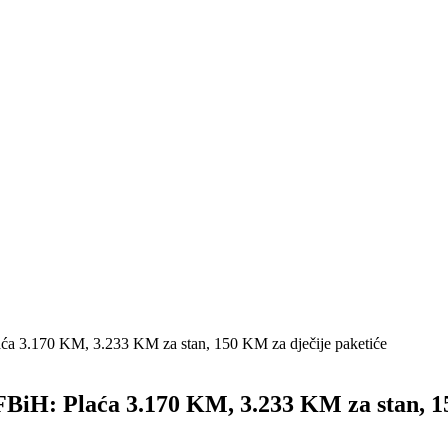
aća 3.170 KM, 3.233 KM za stan, 150 KM za dječije paketiće
 FBiH: Plaća 3.170 KM, 3.233 KM za stan, 1