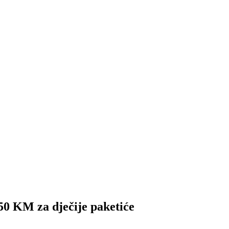
50 KM za dječije paketiće