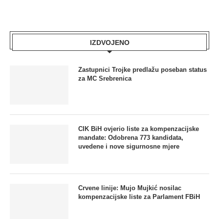
IZDVOJENO
Zastupnici Trojke predlažu poseban status
za MC Srebrenica
CIK BiH ovjerio liste za kompenzacijske
mandate: Odobrena 773 kandidata,
uvedene i nove sigurnosne mjere
Crvene linije: Mujo Mujkić nosilac
kompenzacijske liste za Parlament FBiH