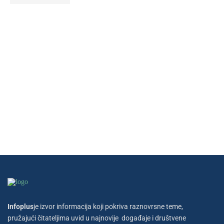
Infoplus
je izvor informacija koji pokriva raznovrsne teme,
pružajući čitateljima uvid u najnovije događaje i društvene