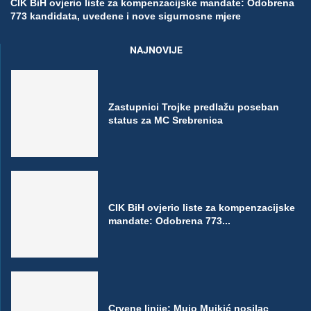
CIK BiH ovjerio liste za kompenzacijske mandate: Odobrena
773 kandidata, uvedene i nove sigurnosne mjere
NAJNOVIJE
Zastupnici Trojke predlažu poseban
status za MC Srebrenica
CIK BiH ovjerio liste za kompenzacijske
mandate: Odobrena 773...
Crvene linije: Mujo Mujkić nosilac