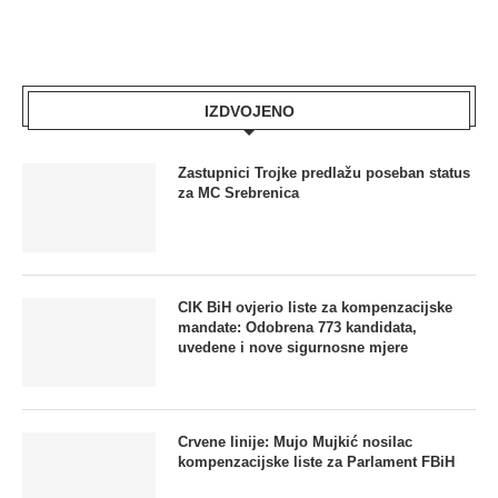
IZDVOJENO
Zastupnici Trojke predlažu poseban status
za MC Srebrenica
CIK BiH ovjerio liste za kompenzacijske
mandate: Odobrena 773 kandidata,
uvedene i nove sigurnosne mjere
Crvene linije: Mujo Mujkić nosilac
kompenzacijske liste za Parlament FBiH