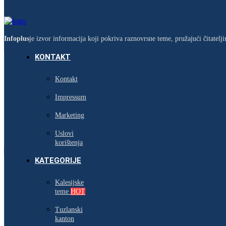
Infoplus
je izvor informacija koji pokriva raznovrsne teme, pružajući čitatel
KONTAKT
Kontakt
Impressum
Marketing
Uslovi
korištenja
KATEGORIJE
Kalesijske
teme
HOT
Tuzlanski
kanton