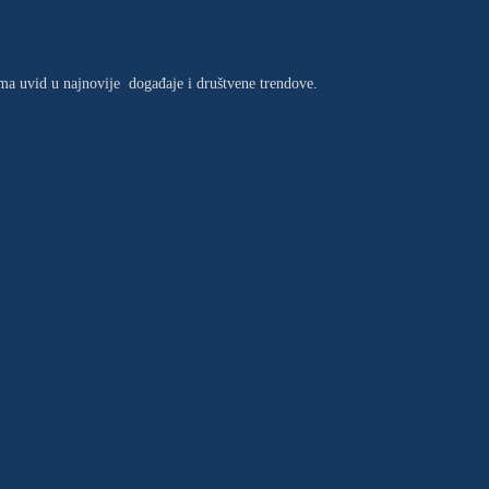
jima uvid u najnovije događaje i društvene trendove.