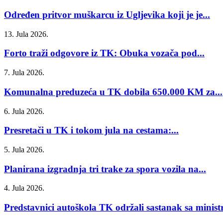
Određen pritvor muškarcu iz Ugljevika koji je je...
13. Jula 2026.
Forto traži odgovore iz TK: Obuka vozača pod...
7. Jula 2026.
Komunalna preduzeća u TK dobila 650.000 KM za...
6. Jula 2026.
Presretači u TK i tokom jula na cestama:...
5. Jula 2026.
Planirana izgradnja tri trake za spora vozila na...
4. Jula 2026.
Predstavnici autoškola TK održali sastanak sa minist