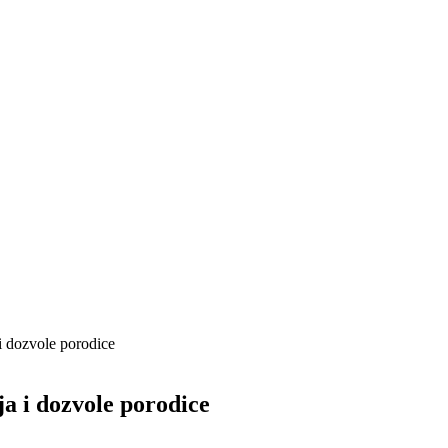
i dozvole porodice
a i dozvole porodice